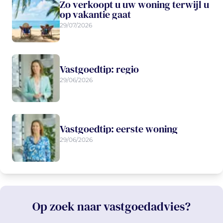
Zo verkoopt u uw woning terwijl u
op vakantie gaat
29/07/2026
Vastgoedtip: regio
29/06/2026
Vastgoedtip: eerste woning
29/06/2026
Op zoek naar vastgoedadvies?