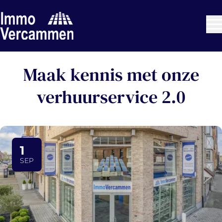
Ga naar hoofdinhoud
Maak kennis met onze
verhuurservice 2.0
1
SEP