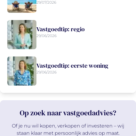
29/07/2026
Vastgoedtip: regio
29/06/2026
Vastgoedtip: eerste woning
29/06/2026
Op zoek naar vastgoedadvies?
Of je nu wil kopen, verkopen of investeren – wij
staan klaar met persoonlijk advies op maat.