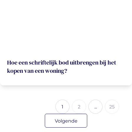
Hoe een schriftelijk bod uitbrengen bij het
kopen van een woning?
1
2
...
25
Volgende