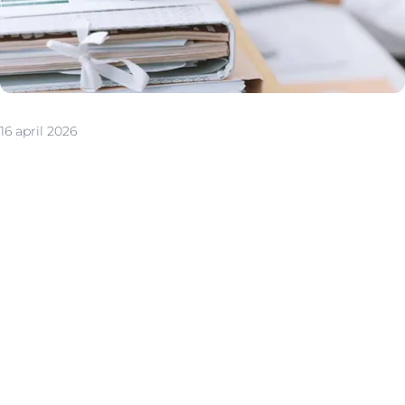
16 april 2026
Het Postinterventiedossier (PID): het
technische dossier van je woning
Ben je eigenaar van een woning of appartement? Dan is
het belangrijk om een postinterventiedossier (PID) bij te
houden. Dit dossier vormt de technische identiteitskaart
van je woning en bevat alle nuttige informatie over de
bouw en eventuele renovaties. Of je nu in je woning
blijft wonen of deze wil verkopen: een PID is essentieel
voor de veiligheid, gezondheid én transparantie bij
toekomstige werken aan het gebouw.