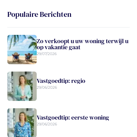
Populaire Berichten
Zo verkoopt u uw woning terwijl u
op vakantie gaat
29/07/2026
Vastgoedtip: regio
29/06/2026
Vastgoedtip: eerste woning
29/06/2026