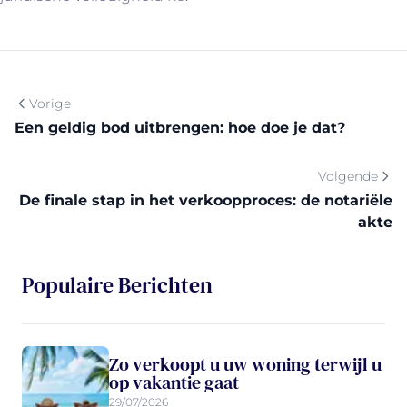
Vorige
Een geldig bod uitbrengen: hoe doe je dat?
Volgende
De finale stap in het verkoopproces: de notariële
akte
Populaire Berichten
Zo verkoopt u uw woning terwijl u
op vakantie gaat
29/07/2026