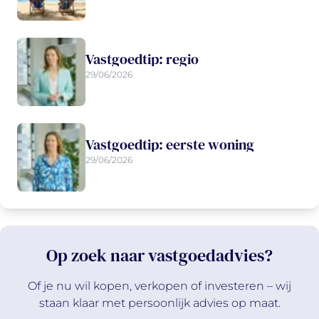
Vastgoedtip: regio
29/06/2026
Vastgoedtip: eerste woning
29/06/2026
Op zoek naar vastgoedadvies?
Of je nu wil kopen, verkopen of investeren – wij
staan klaar met persoonlijk advies op maat.