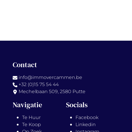
Contact
info@immovercammen.be
+32 (0)15 75 54 44
Mechelbaan 509, 2580 Putte
Navigatie
Socials
Te Huur
Facebook
Te Koop
Linkedin
Op Zoek
Instagram