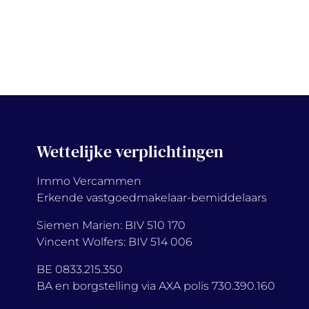
Wettelijke verplichtingen
Immo Vercammen
Erkende vastgoedmakelaar-bemiddelaars
Siemen Marien: BIV 510 170
Vincent Wolfers: BIV 514 006
BE 0833.215.350
BA en borgstelling via AXA polis 730.390.160