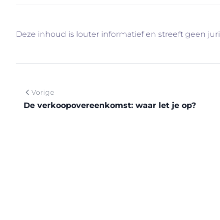
Deze inhoud is louter informatief en streeft geen jur
Vorige
De verkoopovereenkomst: waar let je op?