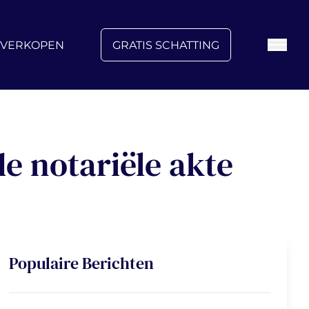
FAQ
Blog
Over ons
Vacatures
Contact
VERKOPEN
GRATIS SCHATTING
de notariële akte
Populaire Berichten