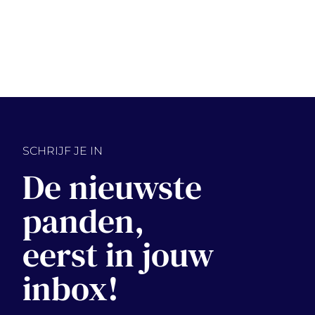
SCHRIJF JE IN
De nieuwste
panden,
eerst in jouw
inbox!