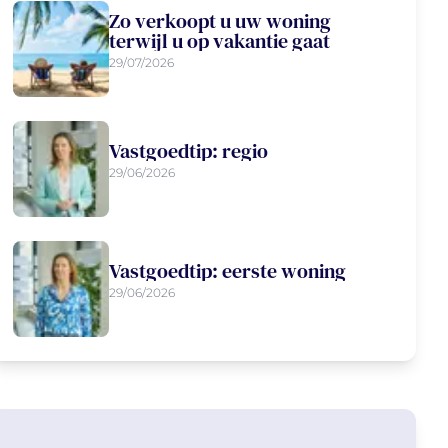
Zo verkoopt u uw woning
terwijl u op vakantie gaat
29/07/2026
Vastgoedtip: regio
29/06/2026
Vastgoedtip: eerste woning
29/06/2026