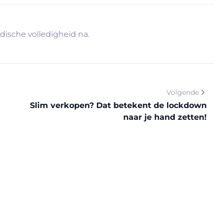
idische volledigheid na.
Volgende
Slim verkopen? Dat betekent de lockdown
naar je hand zetten!