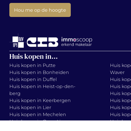
Hou me op de hoogte
Huis kopen in…
Huis kopen in Putte
Huis kope
Huis kopen in Bonheiden
Waver
Huis kopen in Duffel
Huis kop
Huis kopen in Heist-op-den-
Huis kop
berg
Huis kop
Huis kopen in Keerbergen
Huis kop
Huis kopen in Lier
Huis kop
Huis kopen in Mechelen
Huis kop
Huis kopen in Onze-Lieve-
Huis kop
Vrouw-Waver