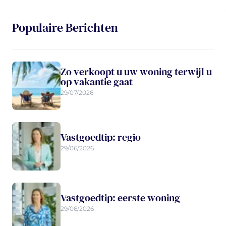
Populaire Berichten
Zo verkoopt u uw woning terwijl u
op vakantie gaat
29/07/2026
Vastgoedtip: regio
29/06/2026
Vastgoedtip: eerste woning
29/06/2026