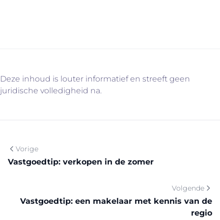
weet intussen wel waarom…
Deze inhoud is louter informatief en streeft geen
juridische volledigheid na.
Vorige
Vastgoedtip: verkopen in de zomer
Volgende
Vastgoedtip: een makelaar met kennis van de
regio