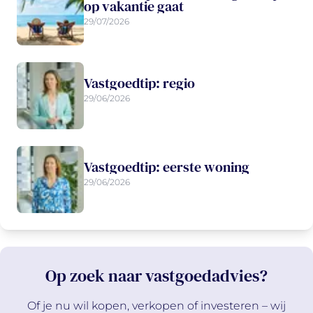
op vakantie gaat
29/07/2026
Vastgoedtip: regio
29/06/2026
Vastgoedtip: eerste woning
29/06/2026
Op zoek naar vastgoedadvies?
Of je nu wil kopen, verkopen of investeren – wij