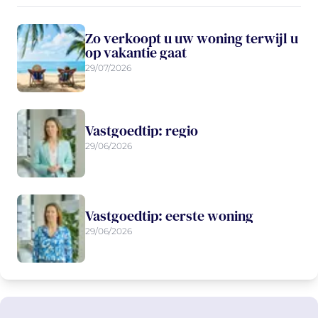
Zo verkoopt u uw woning terwijl u
op vakantie gaat
29/07/2026
Vastgoedtip: regio
29/06/2026
Vastgoedtip: eerste woning
29/06/2026