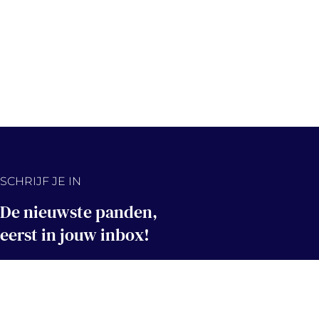
SCHRIJF JE IN
De nieuwste panden,
eerst in jouw inbox!
Hou me op de hoogte