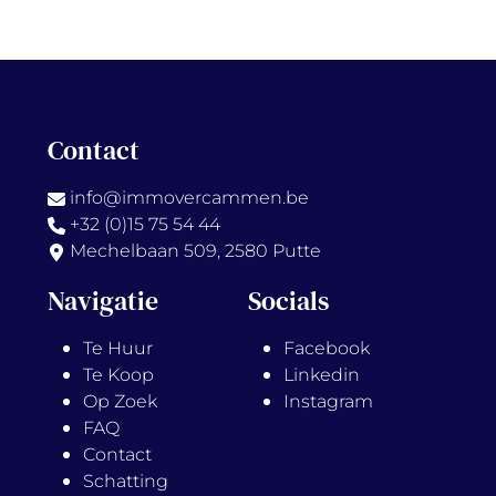
Contact
info@immovercammen.be
+32 (0)15 75 54 44
Mechelbaan 509, 2580 Putte
Navigatie
Socials
Te Huur
Facebook
Te Koop
Linkedin
Op Zoek
Instagram
FAQ
Contact
Schatting