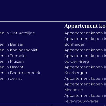
Appartement ko
n in Sint-Katelijne
Appartement kopen i
Appartement kopen i
en in Berlaar
Bonheiden
en in Koningshooikt
Appartement kopen in
en in Tremelo
Appartement kopen in
en in Muizen
op-den-Berg
en in Haacht
Appartement kopen i
en in Boortmeerbeek
Keerbergen
en in Zemst
Appartement kopen in
Appartement kopen i
Mechelen
Appartement kopen i
lieve-vrouw-waver