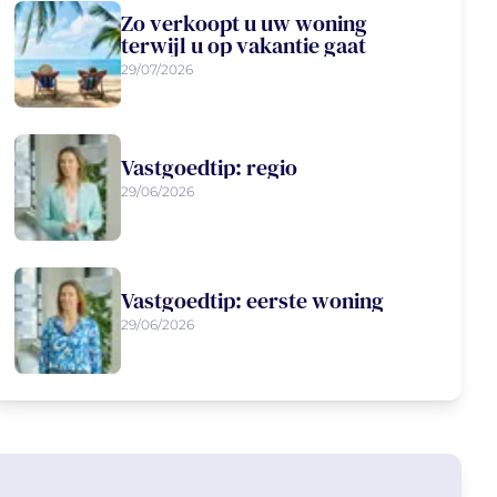
Zo verkoopt u uw woning
terwijl u op vakantie gaat
29/07/2026
Vastgoedtip: regio
29/06/2026
Vastgoedtip: eerste woning
29/06/2026