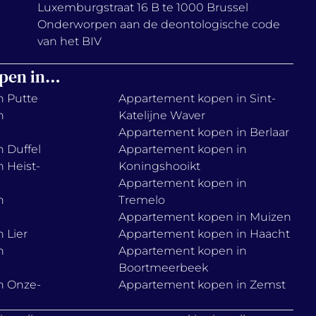
Luxemburgstraat 16 B te 1000 Brussel
Onderworpen aan de deontologische code
van het BIV
pen in…
n Putte
Appartement kopen in Sint-
n
Katelijne Waver
Appartement kopen in Berlaar
 Duffel
Appartement kopen in
 Heist-
Koningshooikt
Appartement kopen in
n
Tremelo
Appartement kopen in Muizen
 Lier
Appartement kopen in Haacht
n
Appartement kopen in
Boortmeerbeek
n Onze-
Appartement kopen in Zemst