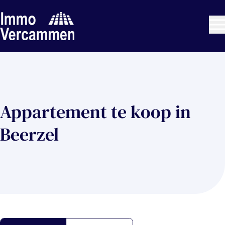
Ga naar hoofdinhoud
Appartement te koop in
Beerzel