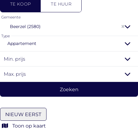
TE KOOP
TE HUUR
Gemeente
Beerzel (2580)
Type
Appartement
Min. prijs
Max. prijs
Zoeken
NIEUW EERST
Toon op kaart