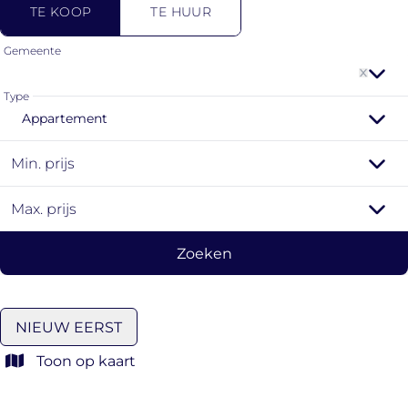
TE KOOP
TE HUUR
Gemeente
Type
Appartement
Min. prijs
Max. prijs
Zoeken
NIEUW EERST
Toon op kaart