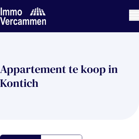
Ga naar hoofdinhoud
Appartement te koop in
Kontich