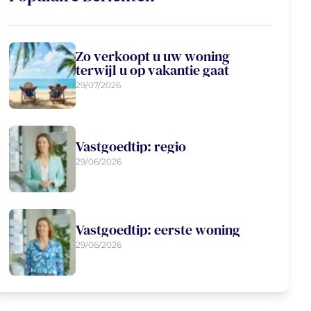
Zo verkoopt u uw woning
terwijl u op vakantie gaat
29/07/2026
Vastgoedtip: regio
29/06/2026
Vastgoedtip: eerste woning
29/06/2026