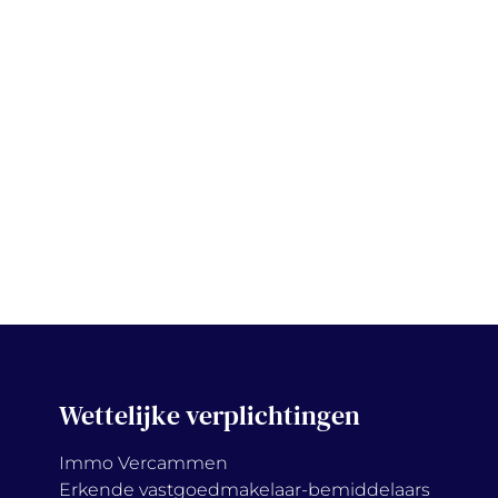
Wettelijke verplichtingen
Immo Vercammen
Erkende vastgoedmakelaar-bemiddelaars