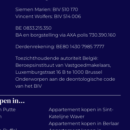
Siemen Marien: BIV 510 170
Vincent Wolfers: BIV 514 006
BE 0833.215.350
BA en borgstelling via AXA polis 730.390.160
Derdenrekening: BE80 1430 7985 7777
Toezichthoudende autoriteit België:
Beroepsinstituut van Vastgoedmakelaars,
Luxemburgstraat 16 B te 1000 Brussel
Onderworpen aan de deontologische code
van het BIV
pen in…
n Putte
Appartement kopen in Sint-
n
Katelijne Waver
Appartement kopen in Berlaar