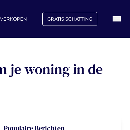
FAQ
Blog
Over ons
Vacatures
Contact
VERKOPEN
GRATIS SCHATTING
 je woning in de
Populaire Berichten