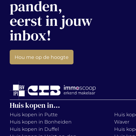
panden,
eerst in jouw
inbox!
Hou me op de hoogte
Huis kopen in…
Huis kopen in Putte
Huis kope
Huis kopen in Bonheiden
Waver
Huis kopen in Duffel
Huis kop