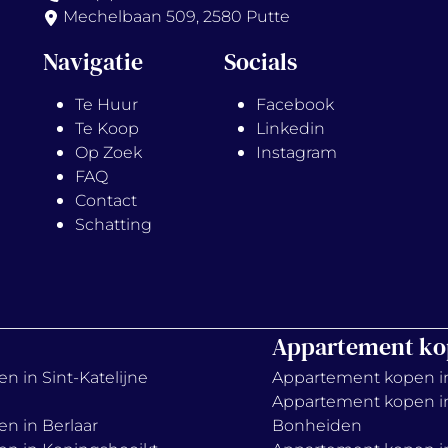
Mechelbaan 509, 2580 Putte
Navigatie
Socials
Te Huur
Facebook
Te Koop
Linkedin
Op Zoek
Instagram
FAQ
Contact
Schatting
Appartement ko
n in Sint-Katelijne
Appartement kopen i
Appartement kopen i
en in Berlaar
Bonheiden