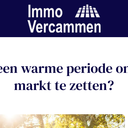
en warme periode om
markt te zetten?