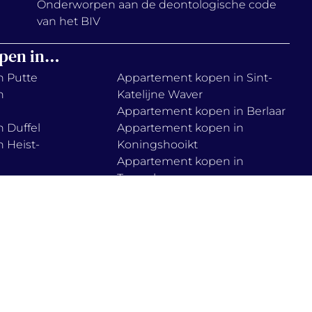
Onderworpen aan de deontologische code
van het BIV
pen in…
n Putte
Appartement kopen in Sint-
n
Katelijne Waver
Appartement kopen in Berlaar
 Duffel
Appartement kopen in
 Heist-
Koningshooikt
Appartement kopen in
n
Tremelo
Appartement kopen in Muizen
 Lier
Appartement kopen in Haacht
n
Appartement kopen in
Boortmeerbeek
n Onze-
Appartement kopen in Zemst
ie policy
cookies instellen