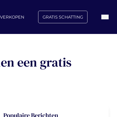
FAQ
Blog
Over ons
Vacatures
Contact
VERKOPEN
GRATIS SCHATTING
en een gratis
Populaire Berichten