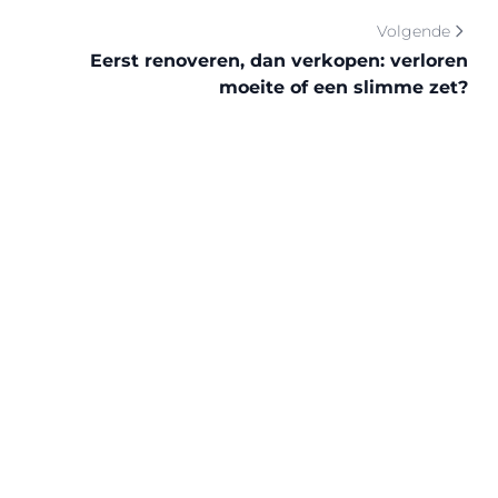
Volgende
Eerst renoveren, dan verkopen: verloren
moeite of een slimme zet?