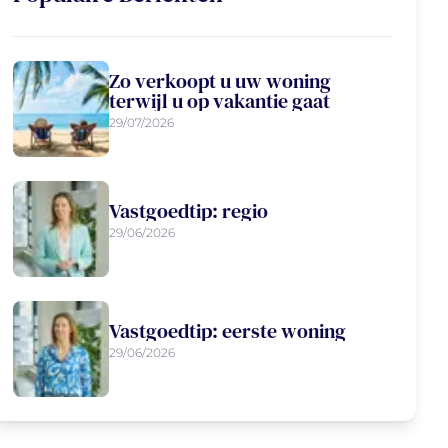
Zo verkoopt u uw woning
terwijl u op vakantie gaat
29/07/2026
Vastgoedtip: regio
29/06/2026
Vastgoedtip: eerste woning
29/06/2026