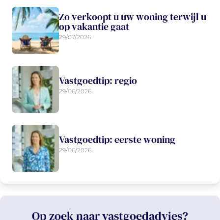
Zo verkoopt u uw woning terwijl u
op vakantie gaat
29/07/2026
Vastgoedtip: regio
29/06/2026
Vastgoedtip: eerste woning
29/06/2026
Op zoek naar vastgoedadvies?