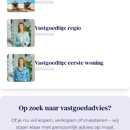
29/07/2026
Vastgoedtip: regio
29/06/2026
Vastgoedtip: eerste woning
29/06/2026
Op zoek naar vastgoedadvies?
Of je nu wil kopen, verkopen of investeren – wij
staan klaar met persoonlijk advies op maat.