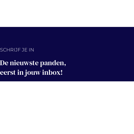
SCHRIJF JE IN
De nieuwste panden,
eerst in jouw inbox!
Hou me op de hoogte