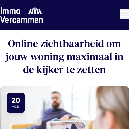
Ga naar hoofdinhoud
Online zichtbaarheid om
jouw woning maximaal in
de kijker te zetten
20
FEB