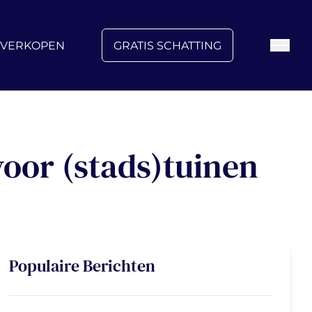
FAQ
Blog
Over ons
Vacatures
Contact
VERKOPEN
GRATIS SCHATTING
 voor (stads)tuinen
Populaire Berichten