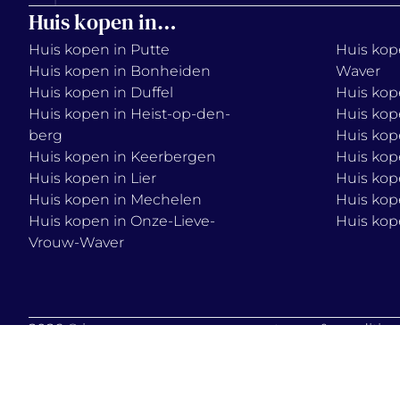
Huis kopen in…
Huis kopen in Putte
Huis kope
Huis kopen in Bonheiden
Waver
Huis kopen in Duffel
Huis kop
Huis kopen in Heist-op-den-
Huis kop
berg
Huis kop
Huis kopen in Keerbergen
Huis kop
Huis kopen in Lier
Huis kop
Huis kopen in Mechelen
Huis kop
Huis kopen in Onze-Lieve-
Huis kop
Vrouw-Waver
2026 © immo
terms & condition
vercammen