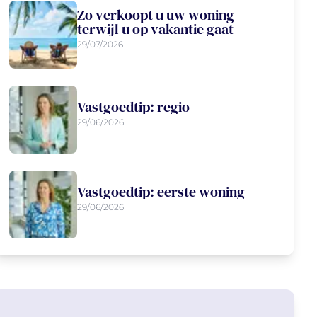
Zo verkoopt u uw woning
terwijl u op vakantie gaat
29/07/2026
Vastgoedtip: regio
29/06/2026
Vastgoedtip: eerste woning
29/06/2026