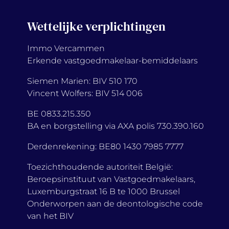
Wettelijke verplichtingen
Immo Vercammen
Erkende vastgoedmakelaar-bemiddelaars
Siemen Marien: BIV 510 170
Vincent Wolfers: BIV 514 006
BE 0833.215.350
BA en borgstelling via AXA polis 730.390.160
Derdenrekening: BE80 1430 7985 7777
Toezichthoudende autoriteit België:
Beroepsinstituut van Vastgoedmakelaars,
Luxemburgstraat 16 B te 1000 Brussel
Onderworpen aan de deontologische code
van het BIV