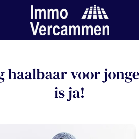
ng haalbaar voor jong
is ja!