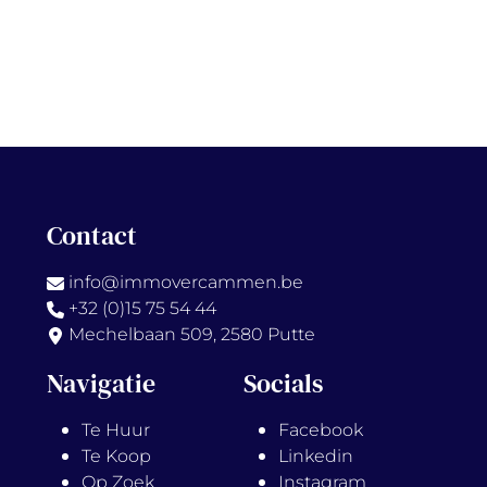
Contact
info@immovercammen.be
+32 (0)15 75 54 44
Mechelbaan 509, 2580 Putte
Navigatie
Socials
Te Huur
Facebook
Te Koop
Linkedin
Op Zoek
Instagram