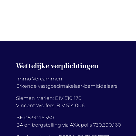
Wettelijke verplichtingen
Immo Vercammen
Erkende vastgoedmakelaar-bemiddelaars
Siemen Marien: BIV 510 170
Vincent Wolfers: BIV 514 006
BE 0833.215.350
BA en borgstelling via AXA polis 730.390.160