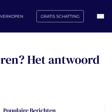
FAQ
Blog
Over ons
Vacatures
Contact
VERKOPEN
GRATIS SCHATTING
eren? Het antwoord
Populaire Berichten