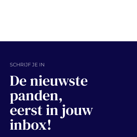
SCHRIJF JE IN
De nieuwste
panden,
eerst in jouw
inbox!