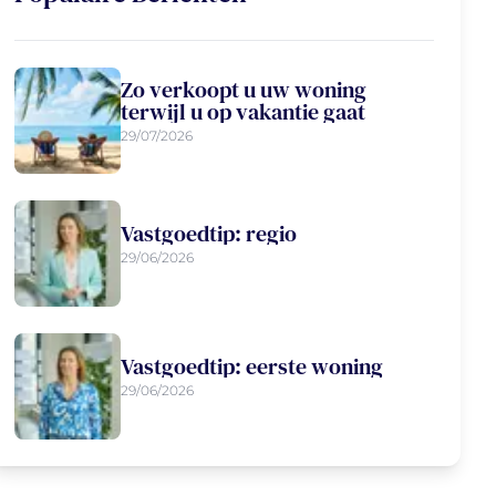
Zo verkoopt u uw woning
terwijl u op vakantie gaat
29/07/2026
Vastgoedtip: regio
29/06/2026
Vastgoedtip: eerste woning
29/06/2026