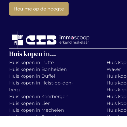
Hou me op de hoogte
Huis kopen in…
Huis kopen in Putte
Huis kope
Huis kopen in Bonheiden
Waver
Huis kopen in Duffel
Huis kop
Huis kopen in Heist-op-den-
Huis kop
berg
Huis kop
Huis kopen in Keerbergen
Huis kop
Huis kopen in Lier
Huis kop
Huis kopen in Mechelen
Huis kop
Huis kopen in Onze-Lieve-
Huis kop
Vrouw-Waver