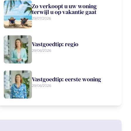
Zo verkoopt u uw woning
terwijl u op vakantie gaat
29/07/2026
Vastgoedtip: regio
29/06/2026
Vastgoedtip: eerste woning
29/06/2026