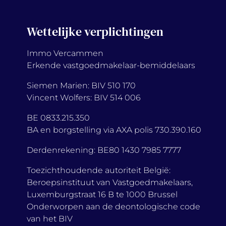
Wettelijke verplichtingen
Immo Vercammen
Erkende vastgoedmakelaar-bemiddelaars
Siemen Marien: BIV 510 170
Vincent Wolfers: BIV 514 006
BE 0833.215.350
BA en borgstelling via AXA polis 730.390.160
Derdenrekening: BE80 1430 7985 7777
Toezichthoudende autoriteit België:
Beroepsinstituut van Vastgoedmakelaars,
Luxemburgstraat 16 B te 1000 Brussel
Onderworpen aan de deontologische code
van het BIV