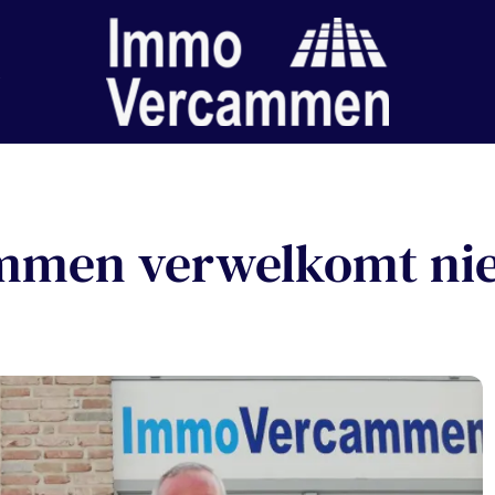
men verwelkomt ni