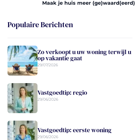
Maak je huis meer (ge)waard(eerd)
Populaire Berichten
Zo verkoopt u uw woning terwijl u
op vakantie gaat
29/07/2026
Vastgoedtip: regio
29/06/2026
Vastgoedtip: eerste woning
29/06/2026