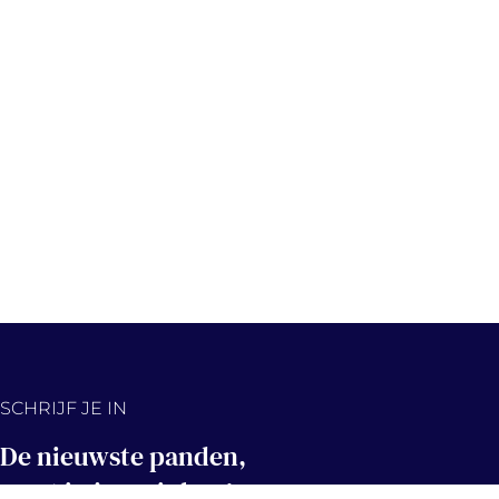
SCHRIJF JE IN
De nieuwste panden,
eerst in jouw inbox!