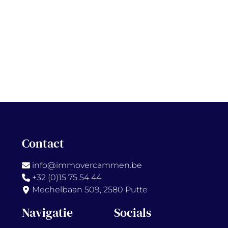
Contact
info@immovercammen.be
+32 (0)15 75 54 44
Mechelbaan 509, 2580 Putte
Navigatie
Socials