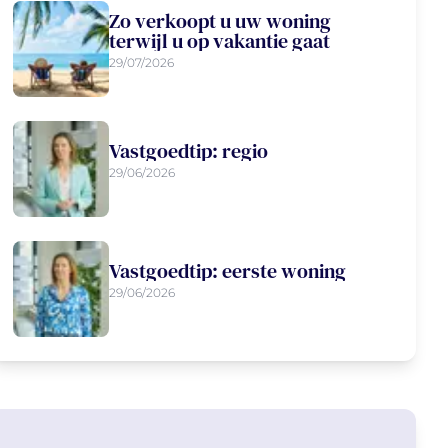
Zo verkoopt u uw woning
terwijl u op vakantie gaat
29/07/2026
Vastgoedtip: regio
29/06/2026
Vastgoedtip: eerste woning
29/06/2026