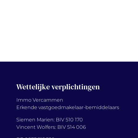
Wettelijke verplichtingen
Immo Vercammen
Erkende vastgoedmakelaar-bemiddelaars
Siemen Marien: BIV 510 170
Vincent Wolfers: BIV 514 006