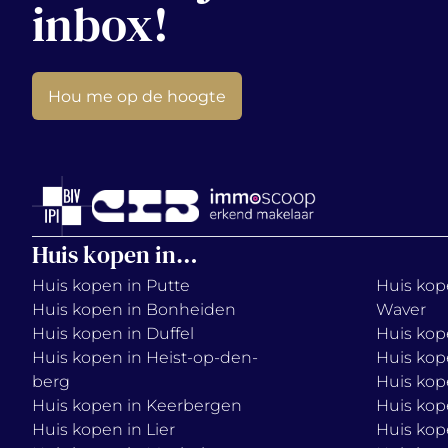
inbox!
Hou me op de hoogte
Huis kopen in…
Huis kopen in Putte
Huis kope
Huis kopen in Bonheiden
Waver
Huis kopen in Duffel
Huis kop
Huis kopen in Heist-op-den-
Huis kop
berg
Huis kop
Huis kopen in Keerbergen
Huis kop
Huis kopen in Lier
Huis kop