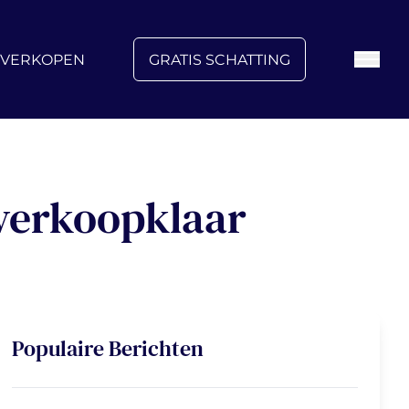
FAQ
Blog
Over ons
Vacatures
Contact
VERKOPEN
GRATIS SCHATTING
verkoopklaar
Populaire Berichten