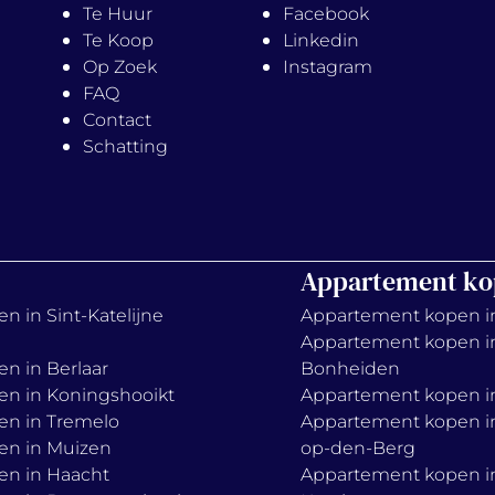
Te Huur
Facebook
Te Koop
Linkedin
Op Zoek
Instagram
FAQ
Contact
Schatting
Appartement ko
n in Sint-Katelijne
Appartement kopen i
Appartement kopen i
en in Berlaar
Bonheiden
en in Koningshooikt
Appartement kopen in
en in Tremelo
Appartement kopen in
en in Muizen
op-den-Berg
en in Haacht
Appartement kopen i