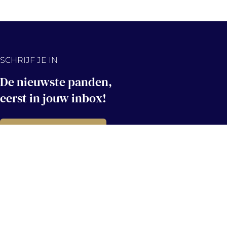
SCHRIJF JE IN
De nieuwste panden,
eerst in jouw inbox!
Hou me op de hoogte
Contact