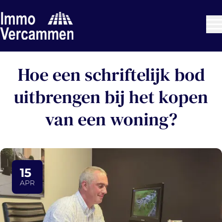
Ga naar hoofdinhoud
Hoe een schriftelijk bod
uitbrengen bij het kopen
van een woning?
15
APR