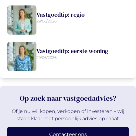
Vastgoedtip: regio
29/06/2026
Vastgoedtip: eerste woning
29/06/2026
Op zoek naar vastgoedadvies?
Of je nu wil kopen, verkopen of investeren – wij
staan klaar met persoonlijk advies op maat.
Contacteer ons