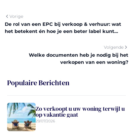
Vorige
De rol van een EPC bij verkoop & verhuur: wat
het betekent én hoe je een beter label kunt
bereiken
Volgende
Welke documenten heb je nodig bij het
verkopen van een woning?
Populaire Berichten
Zo verkoopt u uw woning terwijl u
op vakantie gaat
29/07/2026