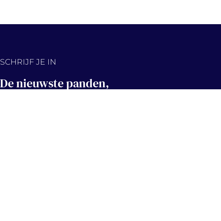
SCHRIJF JE IN
De nieuwste panden,
eerst in jouw inbox!
Hou me op de hoogte
Contact