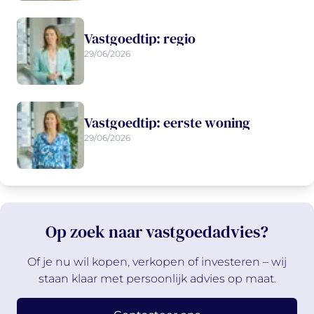
Vastgoedtip: regio
29/06/2026
Vastgoedtip: eerste woning
29/06/2026
Op zoek naar vastgoedadvies?
Of je nu wil kopen, verkopen of investeren – wij
staan klaar met persoonlijk advies op maat.