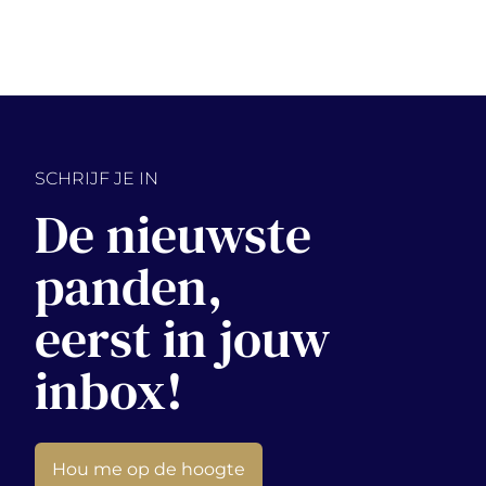
SCHRIJF JE IN
De nieuwste
panden,
eerst in jouw
inbox!
Hou me op de hoogte