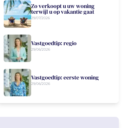
Zo verkoopt u uw woning
terwijl u op vakantie gaat
29/07/2026
Vastgoedtip: regio
29/06/2026
Vastgoedtip: eerste woning
29/06/2026