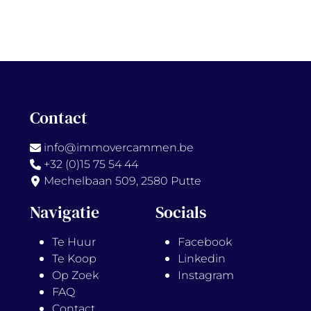
Contact
info@immovercammen.be
+32 (0)15 75 54 44
Mechelbaan 509, 2580 Putte
Navigatie
Socials
Te Huur
Facebook
Te Koop
Linkedin
Op Zoek
Instagram
FAQ
Contact