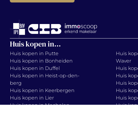
Huis kopen in…
Huis kopen in Putte
Huis kope
Huis kopen in Bonheiden
Waver
Huis kopen in Duffel
Huis kop
Huis kopen in Heist-op-den-
Huis kop
berg
Huis kop
Huis kopen in Keerbergen
Huis kop
Huis kopen in Lier
Huis kop
Huis kopen in Mechelen
Huis kop
Huis kopen in Onze-Lieve-
Huis kop
Vrouw-Waver