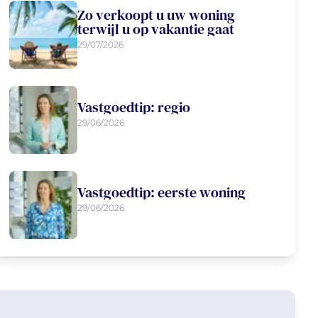
Zo verkoopt u uw woning
terwijl u op vakantie gaat
29/07/2026
Vastgoedtip: regio
29/06/2026
Vastgoedtip: eerste woning
29/06/2026