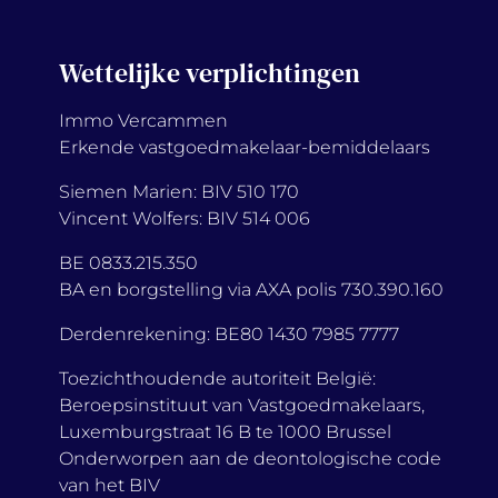
Wettelijke verplichtingen
Immo Vercammen
Erkende vastgoedmakelaar-bemiddelaars
Siemen Marien: BIV 510 170
Vincent Wolfers: BIV 514 006
BE 0833.215.350
BA en borgstelling via AXA polis 730.390.160
Derdenrekening: BE80 1430 7985 7777
Toezichthoudende autoriteit België:
Beroepsinstituut van Vastgoedmakelaars,
Luxemburgstraat 16 B te 1000 Brussel
Onderworpen aan de deontologische code
van het BIV