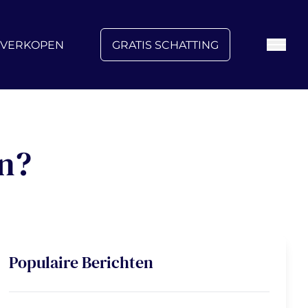
FAQ
Blog
Over ons
Vacatures
Contact
VERKOPEN
GRATIS SCHATTING
en?
Populaire Berichten