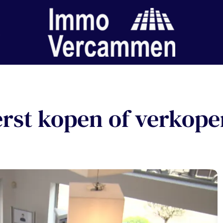
rst kopen of verkop