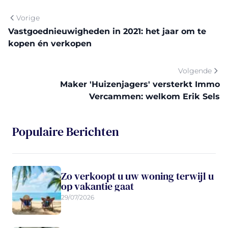
Vorige
Vastgoednieuwigheden in 2021: het jaar om te
kopen én verkopen
Volgende
Maker 'Huizenjagers' versterkt Immo
Vercammen: welkom Erik Sels
Populaire Berichten
Zo verkoopt u uw woning terwijl u
op vakantie gaat
29/07/2026