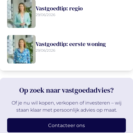
Vastgoedtip: regio
29/06/2026
Vastgoedtip: eerste woning
29/06/2026
Op zoek naar vastgoedadvies?
Of je nu wil kopen, verkopen of investeren – wij
staan klaar met persoonlijk advies op maat.
Contacteer ons