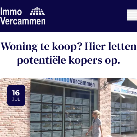
Ga naar hoofdinhoud
Woning te koop? Hier letten
potentiële kopers op.
16
JUL