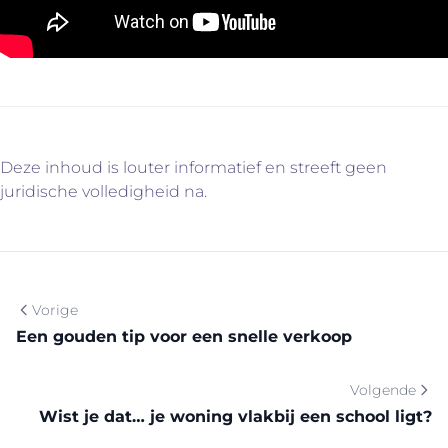
Deze inhoud is louter informatief en streeft geen
juridische volledigheid na.
Vorige
Een gouden tip voor een snelle verkoop
Volgende
Wist je dat… je woning vlakbij een school ligt?