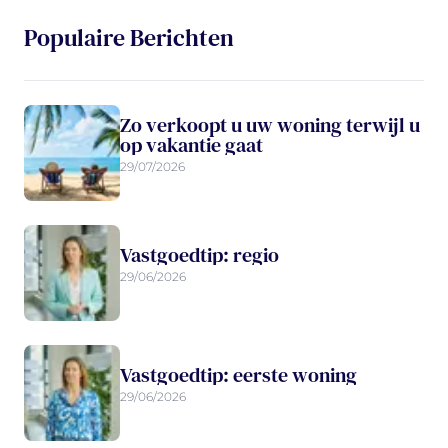
Populaire Berichten
Zo verkoopt u uw woning terwijl u
op vakantie gaat
29/07/2026
Vastgoedtip: regio
29/06/2026
Vastgoedtip: eerste woning
29/06/2026