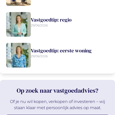
Vastgoedtip: regio
29/06/2026
Vastgoedtip: eerste woning
29/06/2026
Op zoek naar vastgoedadvies?
Of je nu wil kopen, verkopen of investeren – wij
staan klaar met persoonlijk advies op maat.