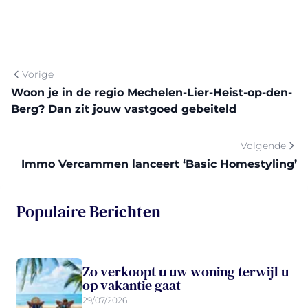
Vorige
Woon je in de regio Mechelen-Lier-Heist-op-den-
Berg? Dan zit jouw vastgoed gebeiteld
Volgende
Immo Vercammen lanceert ‘Basic Homestyling’
Populaire Berichten
Zo verkoopt u uw woning terwijl u
op vakantie gaat
29/07/2026