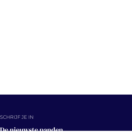
SCHRIJF JE IN
De nieuwste panden,