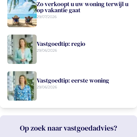
Zo verkoopt u uw woning terwijl u
op vakantie gaat
29/07/2026
Vastgoedtip: regio
29/06/2026
Vastgoedtip: eerste woning
29/06/2026
Op zoek naar vastgoedadvies?