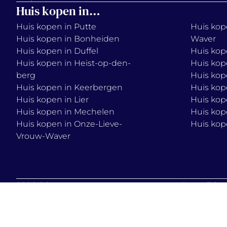
Huis kopen in…
Huis kopen in Putte
Huis kope
Huis kopen in Bonheiden
Waver
Huis kopen in Duffel
Huis kop
Huis kopen in Heist-op-den-
Huis kop
berg
Huis kop
Huis kopen in Keerbergen
Huis kop
Huis kopen in Lier
Huis kop
Huis kopen in Mechelen
Huis kop
Huis kopen in Onze-Lieve-
Huis kop
Vrouw-Waver
2026 © immo
terms & condition
vercammen