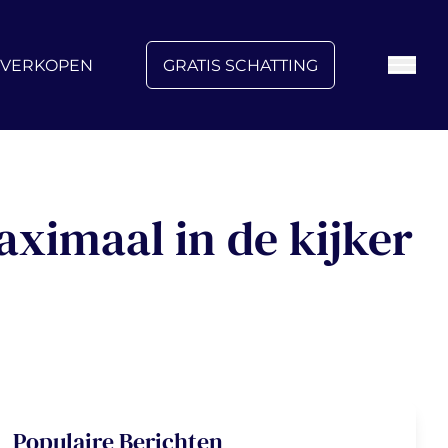
FAQ
Blog
Over ons
Vacatures
Contact
VERKOPEN
GRATIS SCHATTING
ximaal in de kijker
Populaire Berichten