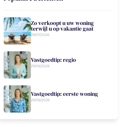
Zo verkoopt u uw woning
terwijl u op vakantie gaat
29/07/2026
Vastgoedtip: regio
29/06/2026
Vastgoedtip: eerste woning
29/06/2026