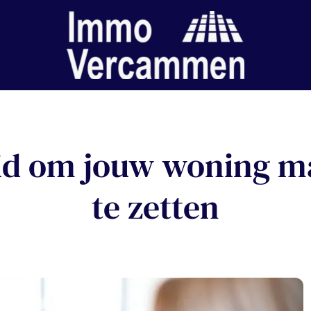
id om jouw woning ma
te zetten