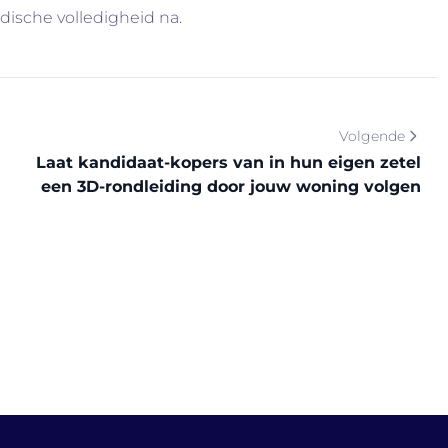
idische volledigheid na.
Volgende
Laat kandidaat-kopers van in hun eigen zetel
een 3D-rondleiding door jouw woning volgen