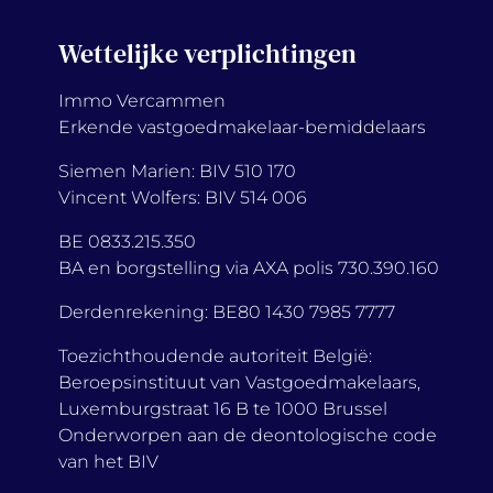
Wettelijke verplichtingen
Immo Vercammen
Erkende vastgoedmakelaar-bemiddelaars
Siemen Marien: BIV 510 170
Vincent Wolfers: BIV 514 006
BE 0833.215.350
BA en borgstelling via AXA polis 730.390.160
Derdenrekening: BE80 1430 7985 7777
Toezichthoudende autoriteit België:
Beroepsinstituut van Vastgoedmakelaars,
Luxemburgstraat 16 B te 1000 Brussel
Onderworpen aan de deontologische code
van het BIV