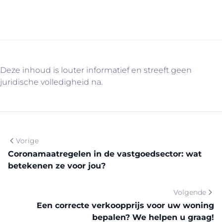
Vercammen is alvast klaar voor het drukke voorjaar.”
Deze inhoud is louter informatief en streeft geen
juridische volledigheid na.
Vorige
Coronamaatregelen in de vastgoedsector: wat
betekenen ze voor jou?
Volgende
Een correcte verkoopprijs voor uw woning
bepalen? We helpen u graag!