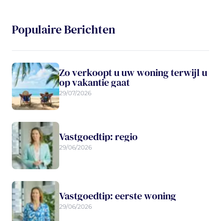
Populaire Berichten
Zo verkoopt u uw woning terwijl u
op vakantie gaat
29/07/2026
Vastgoedtip: regio
29/06/2026
Vastgoedtip: eerste woning
29/06/2026