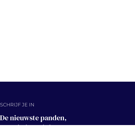
SCHRIJF JE IN
De nieuwste panden,
eerst in jouw inbox!