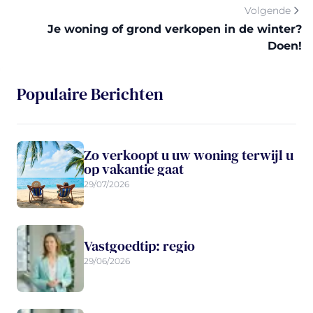
Volgende
Je woning of grond verkopen in de winter?
Doen!
Populaire Berichten
Zo verkoopt u uw woning terwijl u
op vakantie gaat
29/07/2026
Vastgoedtip: regio
29/06/2026