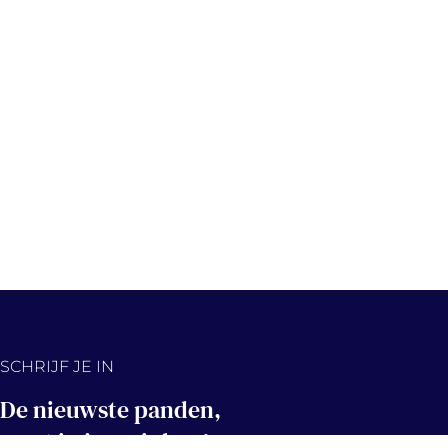
SCHRIJF JE IN
De nieuwste panden,
eerst in jouw inbox!