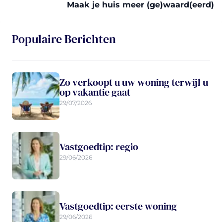
Maak je huis meer (ge)waard(eerd)
Populaire Berichten
Zo verkoopt u uw woning terwijl u
op vakantie gaat
29/07/2026
Vastgoedtip: regio
29/06/2026
Vastgoedtip: eerste woning
29/06/2026