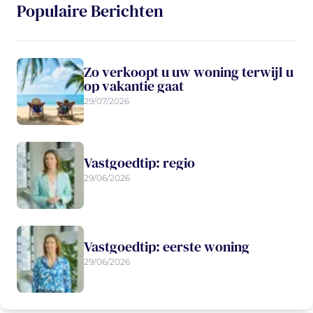
Populaire Berichten
Zo verkoopt u uw woning terwijl u
op vakantie gaat
29/07/2026
Vastgoedtip: regio
29/06/2026
Vastgoedtip: eerste woning
29/06/2026