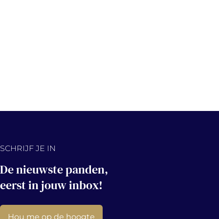
SCHRIJF JE IN
De nieuwste panden,
eerst in jouw inbox!
Hou me op de hoogte