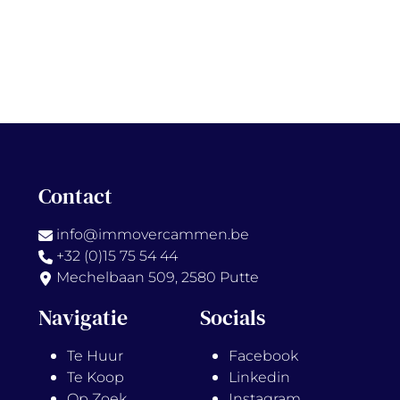
Contact
info@immovercammen.be
+32 (0)15 75 54 44
Mechelbaan 509, 2580 Putte
Navigatie
Socials
Te Huur
Facebook
Te Koop
Linkedin
Op Zoek
Instagram