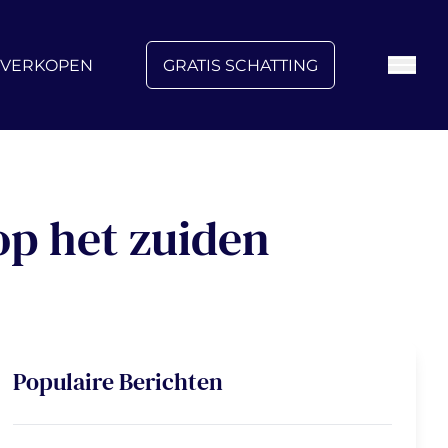
FAQ
Blog
Over ons
Vacatures
Contact
VERKOPEN
GRATIS SCHATTING
op het zuiden
Populaire Berichten