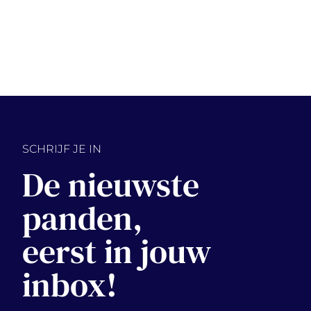
SCHRIJF JE IN
De nieuwste
panden,
eerst in jouw
inbox!