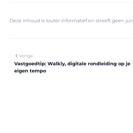
Deze inhoud is louter informatief en streeft geen jur
Vorige
Vastgoedtip: Walkly, digitale rondleiding op je
eigen tempo