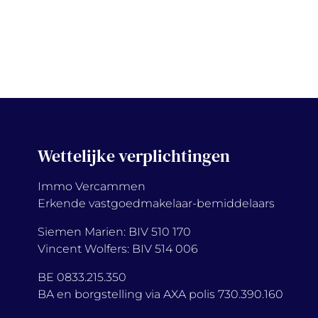
Wettelijke verplichtingen
Immo Vercammen
Erkende vastgoedmakelaar-bemiddelaars
Siemen Marien: BIV 510 170
Vincent Wolfers: BIV 514 006
BE 0833.215.350
BA en borgstelling via AXA polis 730.390.160