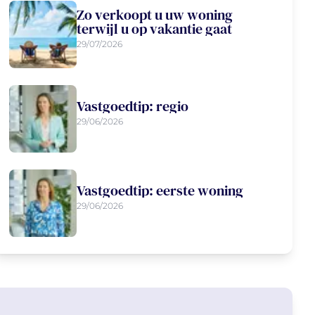
Zo verkoopt u uw woning
terwijl u op vakantie gaat
29/07/2026
Vastgoedtip: regio
29/06/2026
Vastgoedtip: eerste woning
29/06/2026