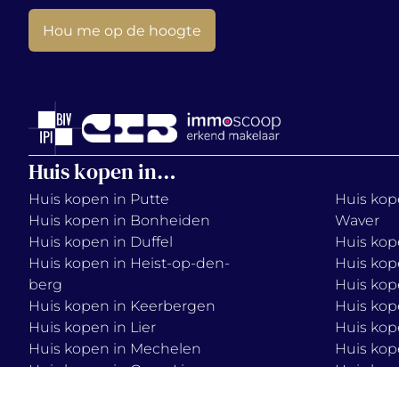
Hou me op de hoogte
Huis kopen in…
Huis kopen in Putte
Huis kope
Huis kopen in Bonheiden
Waver
Huis kopen in Duffel
Huis kop
Huis kopen in Heist-op-den-
Huis kop
berg
Huis kop
Huis kopen in Keerbergen
Huis kop
Huis kopen in Lier
Huis kop
Huis kopen in Mechelen
Huis kop
Huis kopen in Onze-Lieve-
Huis kop
Vrouw-Waver