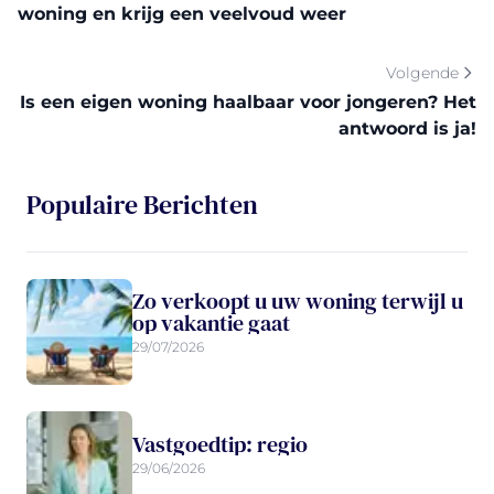
woning en krijg een veelvoud weer
Volgende
Is een eigen woning haalbaar voor jongeren? Het
antwoord is ja!
Populaire Berichten
Zo verkoopt u uw woning terwijl u
op vakantie gaat
29/07/2026
Vastgoedtip: regio
29/06/2026