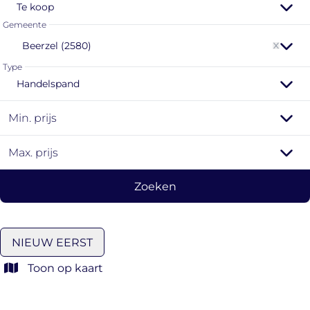
Te koop
Gemeente
Beerzel (2580)
Type
Handelspand
Min. prijs
Max. prijs
Zoeken
NIEUW EERST
Toon op kaart