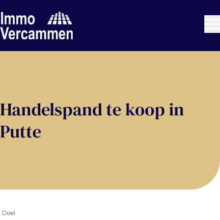
Ga naar hoofdinhoud
Handelspand te koop in
Putte
Doel