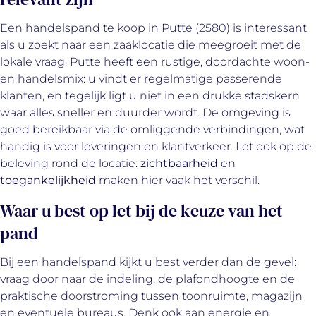
Een handelspand te koop in Putte (2580) is interessant
als u zoekt naar een zaaklocatie die meegroeit met de
lokale vraag. Putte heeft een rustige, doordachte woon-
en handelsmix: u vindt er regelmatige passerende
klanten, en tegelijk ligt u niet in een drukke stadskern
waar alles sneller en duurder wordt. De omgeving is
goed bereikbaar via de omliggende verbindingen, wat
handig is voor leveringen en klantverkeer. Let ook op de
beleving rond de locatie:
zichtbaarheid
en
toegankelijkheid
maken hier vaak het verschil.
Waar u best op let bij de keuze van het
pand
Bij een handelspand kijkt u best verder dan de gevel:
vraag door naar de indeling, de plafondhoogte en de
praktische doorstroming tussen toonruimte, magazijn
en eventuele bureaus. Denk ook aan energie en