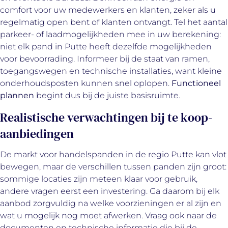
comfort voor uw medewerkers en klanten, zeker als u
regelmatig open bent of klanten ontvangt. Tel het aantal
parkeer- of laadmogelijkheden mee in uw berekening:
niet elk pand in Putte heeft dezelfde mogelijkheden
voor bevoorrading. Informeer bij de staat van ramen,
toegangswegen en technische installaties, want kleine
onderhoudsposten kunnen snel oplopen.
Functioneel
plannen
begint dus bij de juiste basisruimte.
Realistische verwachtingen bij te koop-
aanbiedingen
De markt voor handelspanden in de regio Putte kan vlot
bewegen, maar de verschillen tussen panden zijn groot:
sommige locaties zijn meteen klaar voor gebruik,
andere vragen eerst een investering. Ga daarom bij elk
aanbod zorgvuldig na welke voorzieningen er al zijn en
wat u mogelijk nog moet afwerken. Vraag ook naar de
documenten en technische informatie die bij de