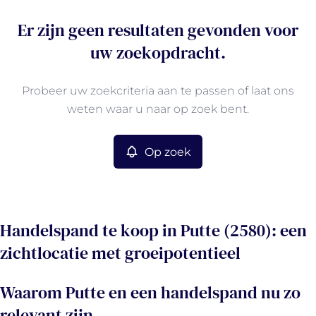
Er zijn geen resultaten gevonden voor
uw zoekopdracht.
Probeer uw zoekcriteria aan te passen of laat ons
weten waar u naar op zoek bent.
Op zoek
Handelspand te koop in Putte (2580): een
zichtlocatie met groeipotentieel
Waarom Putte en een handelspand nu zo
relevant zijn