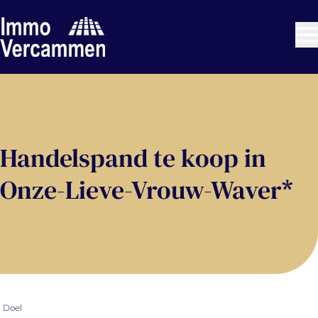
Ga naar hoofdinhoud
Handelspand te koop in
Onze-Lieve-Vrouw-Waver*
Doel