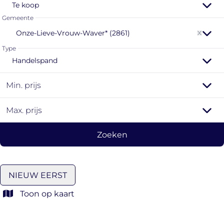
Te koop
Gemeente
Onze-Lieve-Vrouw-Waver* (2861)
Type
Handelspand
Min. prijs
Max. prijs
Zoeken
NIEUW EERST
Toon op kaart