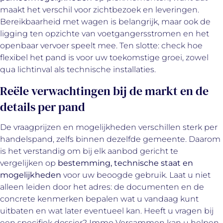
maakt het verschil voor zichtbezoek en leveringen.
Bereikbaarheid met wagen is belangrijk, maar ook de
ligging ten opzichte van voetgangersstromen en het
openbaar vervoer speelt mee. Ten slotte: check hoe
flexibel het pand is voor uw toekomstige groei, zowel
qua lichtinval als technische installaties.
Reële verwachtingen bij de markt en de
details per pand
De vraagprijzen en mogelijkheden verschillen sterk per
handelspand, zelfs binnen dezelfde gemeente. Daarom
is het verstandig om bij elk aanbod gericht te
vergelijken op
bestemming, technische staat en
mogelijkheden
voor uw beoogde gebruik. Laat u niet
alleen leiden door het adres: de documenten en de
concrete kenmerken bepalen wat u vandaag kunt
uitbaten en wat later eventueel kan. Heeft u vragen bij
een specifiek dossier? Immo Vercammen kan u helpen