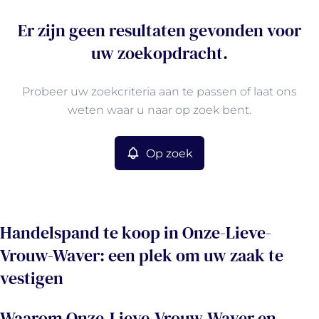
Er zijn geen resultaten gevonden voor
uw zoekopdracht.
Probeer uw zoekcriteria aan te passen of laat ons
weten waar u naar op zoek bent.
Op zoek
Handelspand te koop in Onze-Lieve-
Vrouw-Waver: een plek om uw zaak te
vestigen
Waarom Onze-Lieve-Vrouw-Waver en