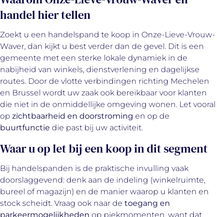
handel hier tellen
Zoekt u een handelspand te koop in Onze-Lieve-Vrouw-
Waver, dan kijkt u best verder dan de gevel. Dit is een
gemeente met een sterke lokale dynamiek in de
nabijheid van winkels, dienstverlening en dagelijkse
routes. Door de vlotte verbindingen richting Mechelen
en Brussel wordt uw zaak ook bereikbaar voor klanten
die niet in de onmiddellijke omgeving wonen. Let vooral
op
zichtbaarheid en doorstroming
en op de
buurtfunctie
die past bij uw activiteit.
Waar u op let bij een koop in dit segment
Bij handelspanden is de praktische invulling vaak
doorslaggevend: denk aan de indeling (winkelruimte,
bureel of magazijn) en de manier waarop u klanten en
stock scheidt. Vraag ook naar de
toegang en
parkeermogelijkheden
op piekmomenten, want dat