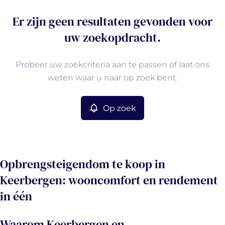
Er zijn geen resultaten gevonden voor
uw zoekopdracht.
Probeer uw zoekcriteria aan te passen of laat ons
weten waar u naar op zoek bent.
Op zoek
Opbrengsteigendom te koop in
Keerbergen: wooncomfort en rendement
in één
Waarom Keerbergen en