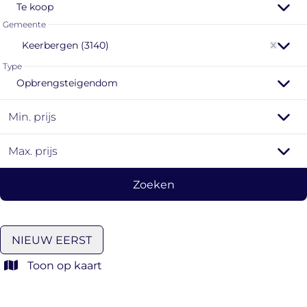
Te koop
Gemeente
Keerbergen (3140)
Type
Opbrengsteigendom
Min. prijs
Max. prijs
Zoeken
NIEUW EERST
Toon op kaart