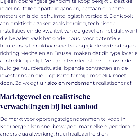
Bij een opbrengsteigendom te koop bekijkt u best de
indeling: tellen aparte ingangen, bestaan er aparte
meters en is de leefruimte logisch verdeeld. Denk ook
aan praktische zaken zoals berging, technische
installaties en de kwaliteit van de gevel en het dak, want
die bepalen vaak het onderhoud. Voor potentiële
huurders is bereikbaarheid belangrijk: de verbindingen
richting Mechelen en Brussel maken dat dit type locatie
aantrekkelijk blijft. Verzamel verder informatie over de
huidige huurderssituatie, lopende contracten en de
investeringen die u op korte termijn mogelijk moet
doen. Zo weegt u
risico en rendement
realistischer af.
Marktgevoel en realistische
verwachtingen bij het aanbod
De markt voor opbrengsteigendommen te koop in
Keerbergen kan snel bewegen, maar elke eigendom is
anders qua afwerking, huurhaalbaarheid en