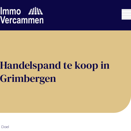
Ga naar hoofdinhoud
Handelspand te koop in
Grimbergen
Doel