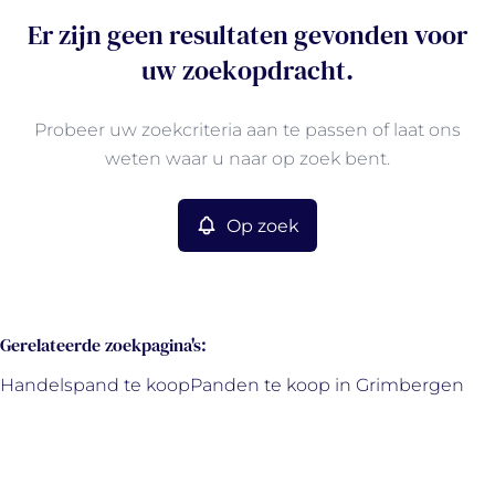
Er zijn geen resultaten gevonden voor
uw zoekopdracht.
Probeer uw zoekcriteria aan te passen of laat ons
weten waar u naar op zoek bent.
Op zoek
Gerelateerde zoekpagina's
:
Handelspand te koop
Panden te koop in Grimbergen