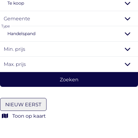
Te koop
Gemeente
Type
Handelspand
Min. prijs
Max. prijs
Zoeken
NIEUW EERST
Toon op kaart