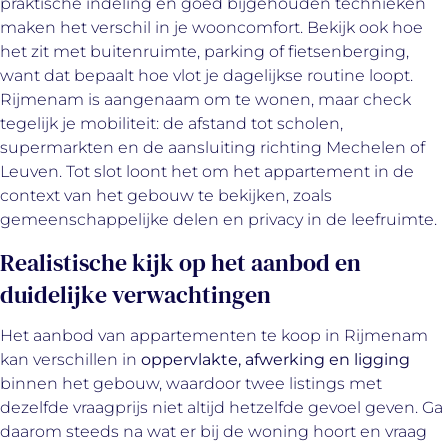
praktische indeling en goed bijgehouden technieken
maken het verschil in je wooncomfort. Bekijk ook hoe
het zit met buitenruimte, parking of fietsenberging,
want dat bepaalt hoe vlot je dagelijkse routine loopt.
Rijmenam is aangenaam om te wonen, maar check
tegelijk je mobiliteit: de afstand tot scholen,
supermarkten en de aansluiting richting Mechelen of
Leuven. Tot slot loont het om het appartement in de
context van het gebouw te bekijken, zoals
gemeenschappelijke delen en privacy in de leefruimte.
Realistische kijk op het aanbod en
duidelijke verwachtingen
Het aanbod van appartementen te koop in Rijmenam
kan verschillen in
oppervlakte, afwerking en ligging
binnen het gebouw, waardoor twee listings met
dezelfde vraagprijs niet altijd hetzelfde gevoel geven. Ga
daarom steeds na wat er bij de woning hoort en vraag