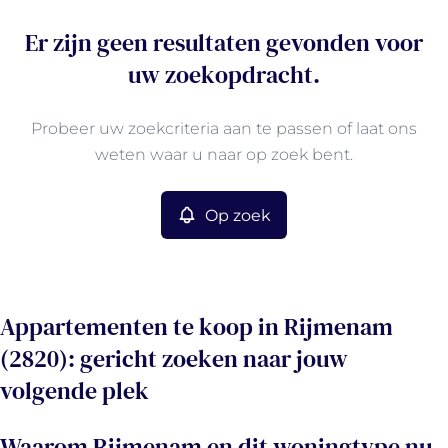
Er zijn geen resultaten gevonden voor
uw zoekopdracht.
Probeer uw zoekcriteria aan te passen of laat ons
weten waar u naar op zoek bent.
Op zoek
Appartementen te koop in Rijmenam
(2820): gericht zoeken naar jouw
volgende plek
Waarom Rijmenam en dit woningtype nu