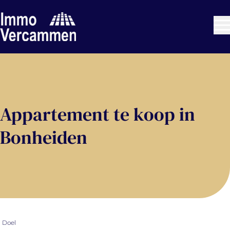
Ga naar hoofdinhoud
Appartement te koop in
Bonheiden
Doel