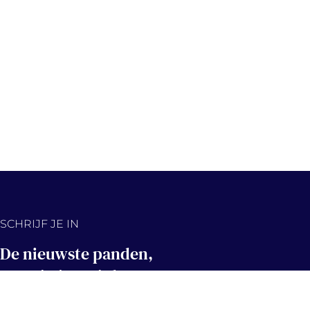
SCHRIJF JE IN
De nieuwste panden,
eerst in jouw inbox!