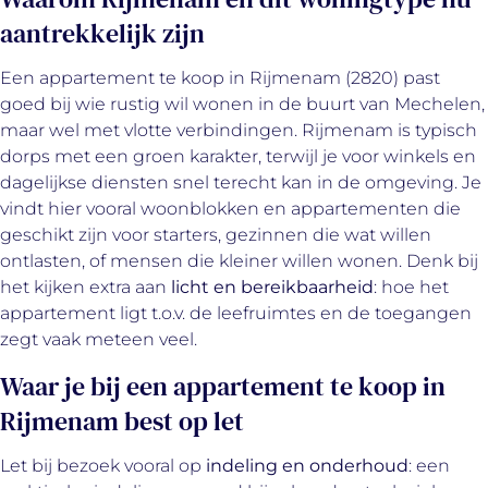
aantrekkelijk zijn
Een appartement te koop in Rijmenam (2820) past
goed bij wie rustig wil wonen in de buurt van Mechelen,
maar wel met vlotte verbindingen. Rijmenam is typisch
dorps met een groen karakter, terwijl je voor winkels en
dagelijkse diensten snel terecht kan in de omgeving. Je
vindt hier vooral woonblokken en appartementen die
geschikt zijn voor starters, gezinnen die wat willen
ontlasten, of mensen die kleiner willen wonen. Denk bij
het kijken extra aan
licht en bereikbaarheid
: hoe het
appartement ligt t.o.v. de leefruimtes en de toegangen
zegt vaak meteen veel.
Waar je bij een appartement te koop in
Rijmenam best op let
Let bij bezoek vooral op
indeling en onderhoud
: een