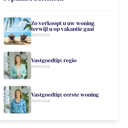
Zo verkoopt u uw woning
terwijl u op vakantie gaat
29/07/2026
Vastgoedtip: regio
29/06/2026
Vastgoedtip: eerste woning
29/06/2026