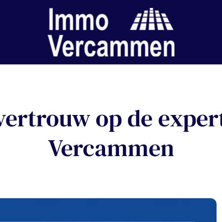
 vertrouw op de expe
Vercammen