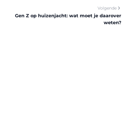
Volgende
Gen Z op huizenjacht: wat moet je daarover
weten?