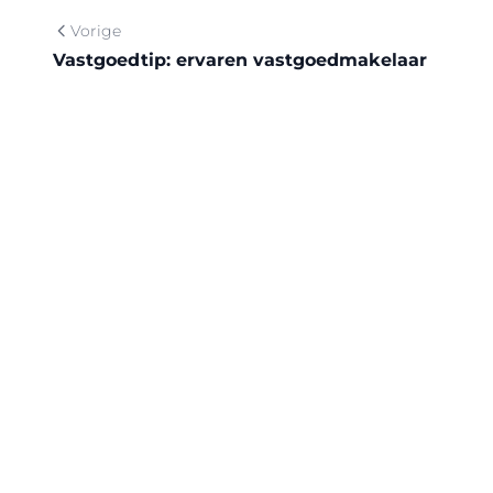
Vorige
Vastgoedtip: ervaren vastgoedmakelaar