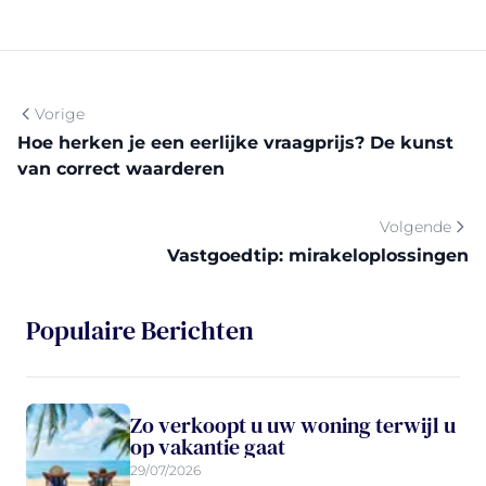
Vorige
Hoe herken je een eerlijke vraagprijs? De kunst
van correct waarderen
Volgende
Vastgoedtip: mirakeloplossingen
Populaire Berichten
Zo verkoopt u uw woning terwijl u
op vakantie gaat
29/07/2026