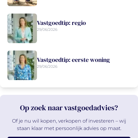
Vastgoedtip: regio
29/06/2026
Vastgoedtip: eerste woning
29/06/2026
Op zoek naar vastgoedadvies?
Of je nu wil kopen, verkopen of investeren – wij
staan klaar met persoonlijk advies op maat.