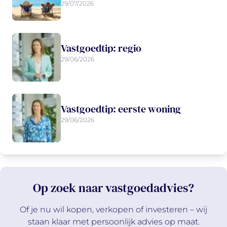
29/07/2026
Vastgoedtip: regio
29/06/2026
Vastgoedtip: eerste woning
29/06/2026
Op zoek naar vastgoedadvies?
Of je nu wil kopen, verkopen of investeren – wij
staan klaar met persoonlijk advies op maat.