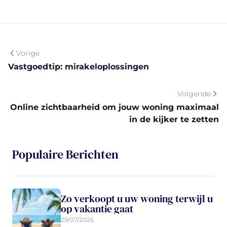
Vorige
Vastgoedtip: mirakeloplossingen
Volgende
Online zichtbaarheid om jouw woning maximaal
in de kijker te zetten
Populaire Berichten
Zo verkoopt u uw woning terwijl u
op vakantie gaat
29/07/2026