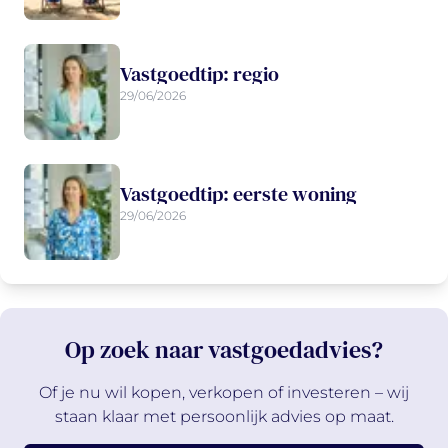
Vastgoedtip: regio
29/06/2026
Vastgoedtip: eerste woning
29/06/2026
Op zoek naar vastgoedadvies?
Of je nu wil kopen, verkopen of investeren – wij
staan klaar met persoonlijk advies op maat.