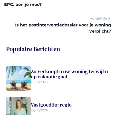
EPC: ben je mee?
Volgende
Is het postinterventiedossier voor je woning
verplicht?
Populaire Berichten
Zo verkoopt u uw woning terwijl u
op vakantie gaat
29/07/2026
Vastgoedtip: regio
29/06/2026