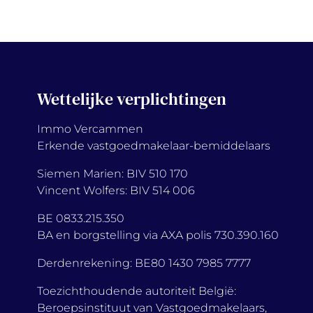
Wettelijke verplichtingen
Immo Vercammen
Erkende vastgoedmakelaar-bemiddelaars
Siemen Marien: BIV 510 170
Vincent Wolfers: BIV 514 006
BE 0833.215.350
BA en borgstelling via AXA polis 730.390.160
Derdenrekening: BE80 1430 7985 7777
Toezichthoudende autoriteit België:
Beroepsinstituut van Vastgoedmakelaars,