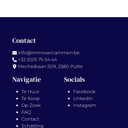
Contact
info@immovercammen.be
+32 (0)15 75 54 44
Mechelbaan 509, 2580 Putte
Navigatie
Socials
Te Huur
Facebook
Te Koop
Linkedin
Op Zoek
Instagram
FAQ
Contact
Schatting