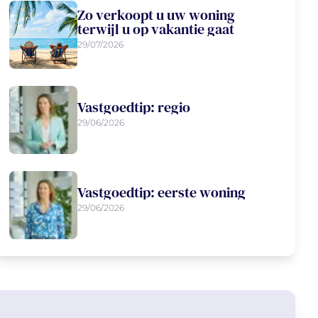
Zo verkoopt u uw woning
terwijl u op vakantie gaat
29/07/2026
Vastgoedtip: regio
29/06/2026
Vastgoedtip: eerste woning
29/06/2026