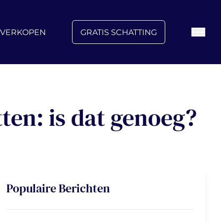
FAQ
Blog
Over ons
Vacatures
Contact
VERKOPEN
GRATIS SCHATTING
tten: is dat genoeg?
Populaire Berichten