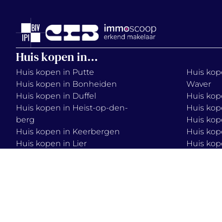
Huis kopen in…
Huis kopen in Putte
Huis kope
Huis kopen in Bonheiden
Waver
Huis kopen in Duffel
Huis kop
Huis kopen in Heist-op-den-
Huis kop
berg
Huis kop
Huis kopen in Keerbergen
Huis kop
Huis kopen in Lier
Huis kop
Huis kopen in Mechelen
Huis kop
Huis kopen in Onze-Lieve-
Huis kop
Vrouw-Waver