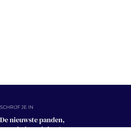
SCHRIJF JE IN
De nieuwste panden,
eerst in jouw inbox!