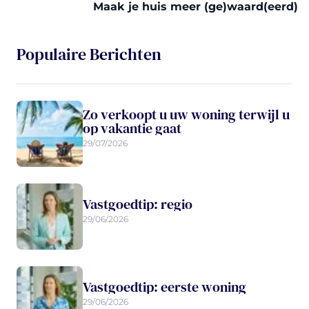
Maak je huis meer (ge)waard(eerd)
Populaire Berichten
Zo verkoopt u uw woning terwijl u
op vakantie gaat
29/07/2026
Vastgoedtip: regio
29/06/2026
Vastgoedtip: eerste woning
29/06/2026