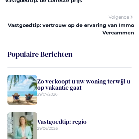
Vastgoedtip: de correcte prijs
Volgende
Vastgoedtip: vertrouw op de ervaring van Immo
Vercammen
Populaire Berichten
Zo verkoopt u uw woning terwijl u
op vakantie gaat
29/07/2026
Vastgoedtip: regio
29/06/2026